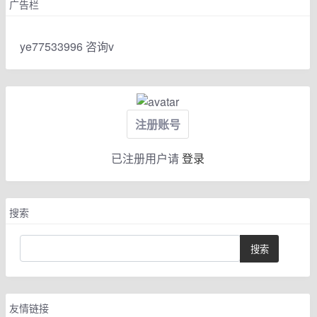
广告栏
ye77533996 咨询v
注册账号
已注册用户请
登录
搜索
友情链接