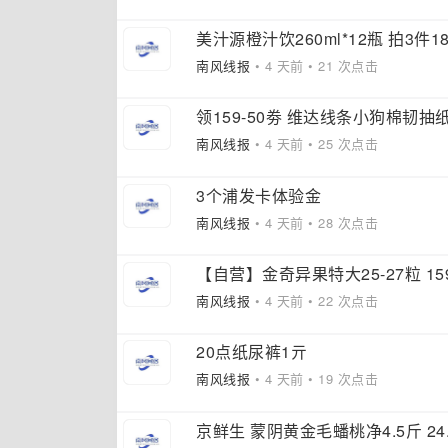
美汁源橙汁饮260ml*12瓶 拍3件18
南风线报
• 4 天前 • 21 次点击
领159-50劵 维达线条小狗棉韧抽纸9
南风线报
• 4 天前 • 25 次点击
3个浦发卡体验金
南风线报
• 4 天前 • 28 次点击
【自营】金奇异果特大25-27粒 1
南风线报
• 4 天前 • 22 次点击
20点纸尿裤1亓
南风线报
• 4 天前 • 19 次点击
京鲜生 蒙阴黄金毛蟠桃净4.5斤 24