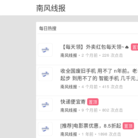
南风线报
每日热搜
【每天领】外卖红包每天领~🔥
置
南风线报
• 2 个月前 • 226 次点击
收全国废旧手机 用不了 n年前。老
起步 到用不了的 智能手机 几千元
南风线报
• 4 个月前 • 415 次点击
快递便宜寄
置顶
南风线报
• 9 个月前 • 802 次点击
[推荐]电影票优惠，8.5折起
置顶
南风线报
• 1 年前 • 1898 次点击