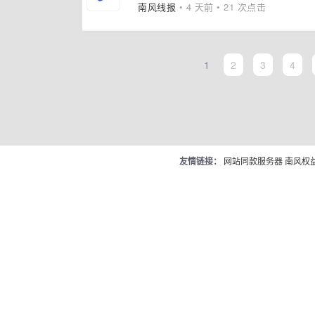
南风线报
• 4 天前 • 21 次点击
1
2
3
4
友情链接：
网站同款服务器
南风权