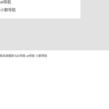
at导航
小鹅导航
南风线报网
520导航
at导航
小鹅导航