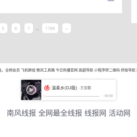
5
6
7
...
1786
»
益，全网会员
飞机群组
晚风工具箱
今日热播官网
高超导航
小程序转二维码
终极导航
南风线报 全网最全线报 线报网 活动网