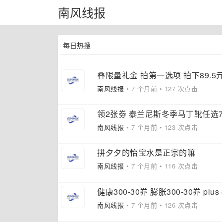
南风线报
每日热搜
叠限量礼金 拍第一选项 拍下89.5亓 
南风线报
• 7 个月前 • 127 次点击
领2张劵 泰兰尼斯冬季马丁靴任选7
南风线报
• 7 个月前 • 123 次点击
拼夕夕的怡宝水是正宗的嘛
南风线报
• 7 个月前 • 116 次点击
健康300-30奍 膨胀300-30奍 plus 
南风线报
• 7 个月前 • 126 次点击