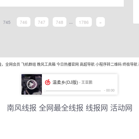
745
746
747
748
...
1786
»
益，全网会员
飞机群组
晚风工具箱
今日热播官网
高超导航
小程序转二维码
终极导航
南风线报 全网最全线报 线报网 活动网