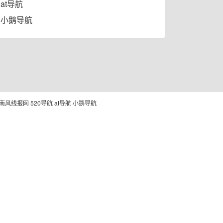
at导航
小鹅导航
南风线报网
520导航
at导航
小鹅导航