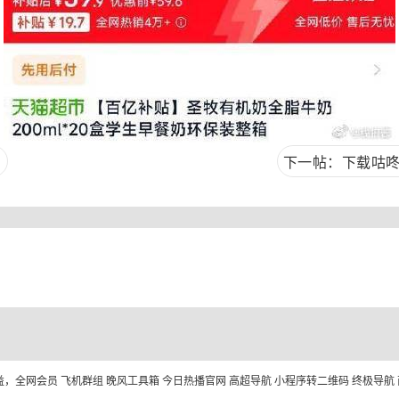
号
下一帖：下载咕咚，
益，全网会员
飞机群组
晚风工具箱
今日热播官网
高超导航
小程序转二维码
终极导航