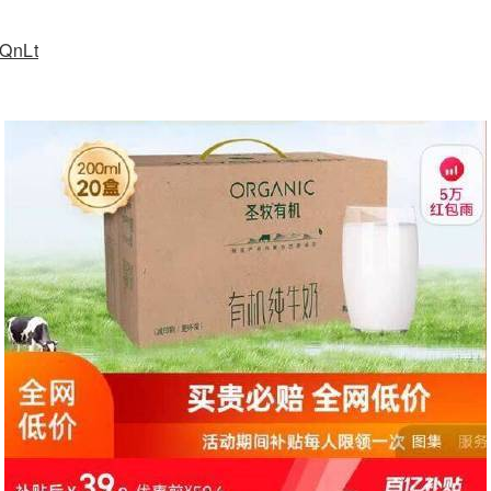
KQnLt