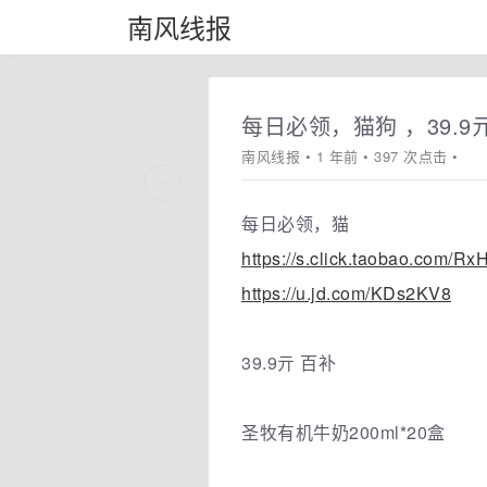
南风线报
每日必领，猫狗 ，39.9
南风线报
• 1 年前 • 397 次点击 •
«
每日必领，猫
https://s.click.taobao.com/Rx
https://u.jd.com/KDs2KV8
39.9亓 百补
圣牧有机牛奶200ml*20盒