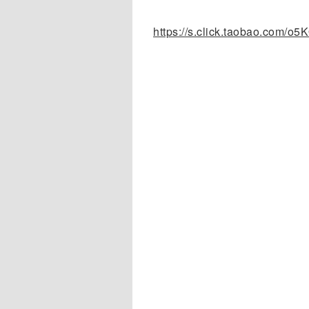
https://s.click.taobao.com/o5