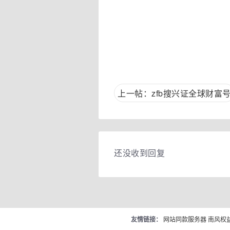
上一帖：zfb搜兴证全球财富
还没收到回复
友情链接：
网站同款服务器
南风权