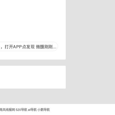
打开APP点发现 微醺刚刚...
南风线报网
520导航
at导航
小鹅导航