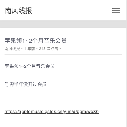
南风线报
苹果领1~2个月音乐会员
南风线报
• 1 年前 • 243 次点击 •
苹果领1~2个月音乐会员
号需半年没开过会员
https://applemusic.qsios.cn/yun/#/bgm/wx80