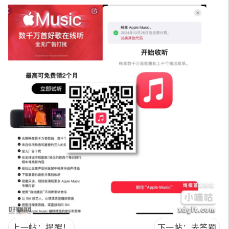
上一帖：提醒！
下一帖：去答题