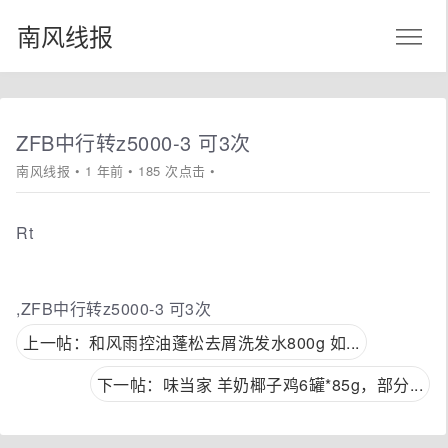
南风线报
ZFB中行转z5000-3 可3次
南风线报
• 1 年前 • 185 次点击 •
Rt
,ZFB中行转z5000-3 可3次
上一帖：和风雨控油蓬松去屑洗发水800g 如...
下一帖：味当家 羊奶椰子鸡6罐*85g，部分...