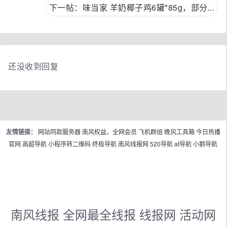
下一帖：味当家 羊奶椰子鸡6罐*85g，部分...
还没收到回复
友情链接：
网站同款服务器
南风权益，全网会员
飞机群组
晚风工具箱
今日热播
官网
高超导航
小程序转二维码
终极导航
南风线报网
520导航
at导航
小鹅导航
南风线报 全网最全线报 线报网 活动网