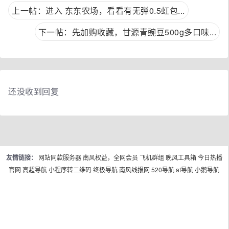
上一帖：进入 东东农场，看看有无弹0.5虹包...
下一帖：先加购收藏，甘源青豌豆500g多口味...
还没收到回复
友情链接：
网站同款服务器
南风权益，全网会员
飞机群组
晚风工具箱
今日热播
官网
高超导航
小程序转二维码
终极导航
南风线报网
520导航
at导航
小鹅导航