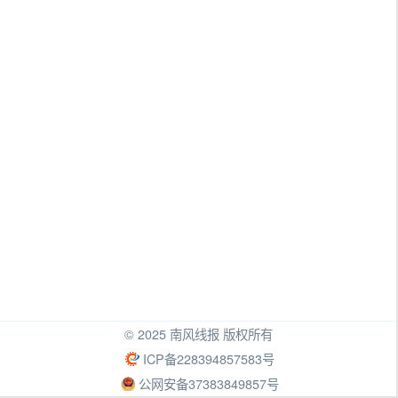
© 2025 南风线报 版权所有
ICP备228394857583号
公网安备37383849857号