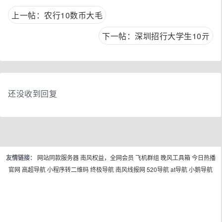
上一帖：农行10数币大毛
下一帖：深圳招行大学生10亓
还没收到回复
友情链接：
网站同款服务器
南风权益，全网会员
飞机群组
晚风工具箱
今日热播
官网
高超导航
小程序转二维码
终极导航
南风线报网
520导航
at导航
小鹅导航