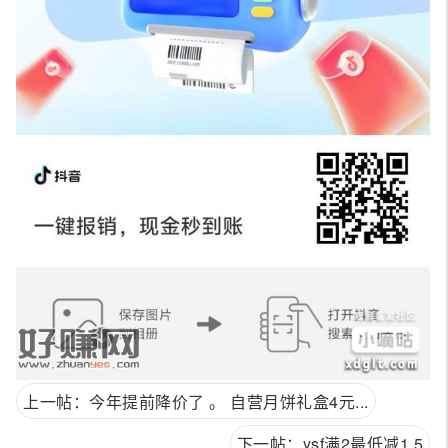
上一帖：今年提前降价了 。 自营月饼礼盒4元...
下一帖：ysf满2最低减1.5