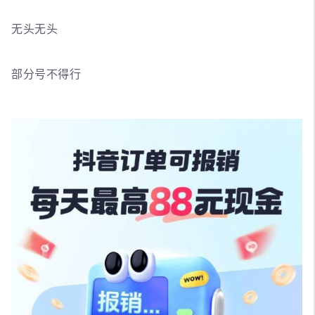
无头无头
部分号不得行