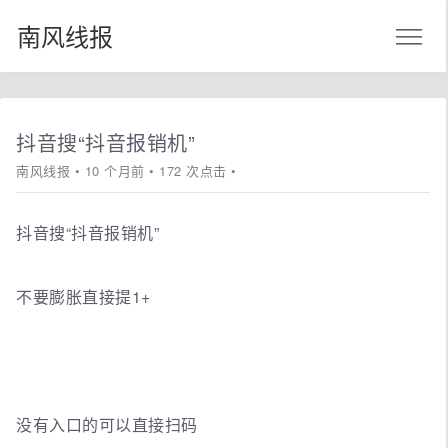
南风线报
抖音搜“抖音报销机”
南风线报
• 10 个月前 • 172 次点击 •
抖音搜“抖音报销机”
不要膨胀直接提1+
没有入口的可以直接扫码