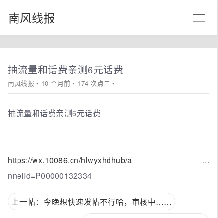
南风线报
抽流量和话费亲测6元话费
南风线报
• 10 个月前 • 174 次点击 •
抽流量和话费亲测6元话费
https://wx.10086.cn/hlwyxhdhub/a
...
nnelId=P00000132334
上一帖：今晚想快速发帖不行哈，审核中……