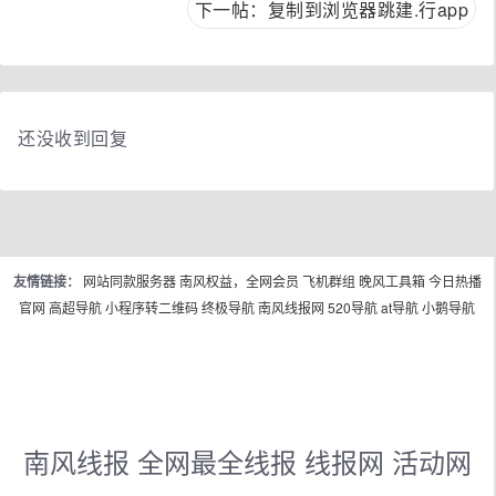
下一帖：复制到浏览器跳建.行app
还没收到回复
友情链接：
网站同款服务器
南风权益，全网会员
飞机群组
晚风工具箱
今日热播
官网
高超导航
小程序转二维码
终极导航
南风线报网
520导航
at导航
小鹅导航
南风线报 全网最全线报 线报网 活动网