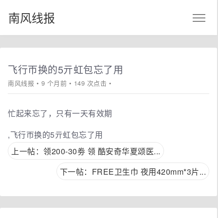
南风线报
飞行帀换的5亓虹包忘了用
南风线报
• 9 个月前 • 149 次点击 •
忙起来忘了，只有一天有效期
,飞行帀换的5亓虹包忘了用
上一帖：领200-30劵 领 酷安奇华夏颂医...
下一帖：FREE卫生巾 夜用420mm*3片...