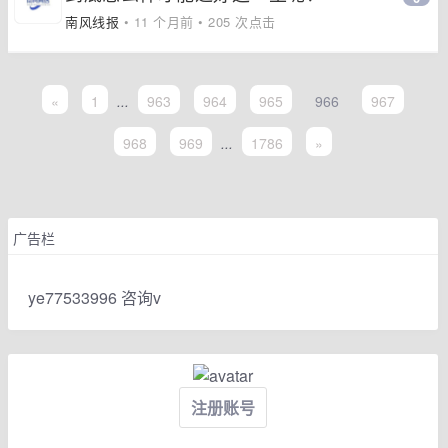
南风线报
• 11 个月前 • 205 次点击
«
1
...
963
964
965
966
967
968
969
...
1786
»
广告栏
ye77533996 咨询v
注册账号