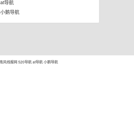
at导航
小鹅导航
南风线报网
520导航
at导航
小鹅导航