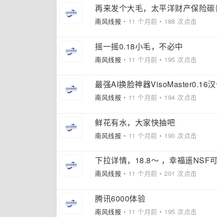
再来发个大毛，太平洋财产保险碳
南风线报
• 11 个月前 • 188 次点击
摇一摇0.18小毛，不必中
南风线报
• 11 个月前 • 195 次点击
最强AI换脸神器VisoMaster0.
南风线报
• 11 个月前 • 194 次点击
鲜花有水，大家快抽吧
南风线报
• 11 个月前 • 190 次点击
下拉详情，18.8～ ，幸福遥NSF
南风线报
• 11 个月前 • 201 次点击
腾讯6000体验
南风线报
• 11 个月前 • 195 次点击