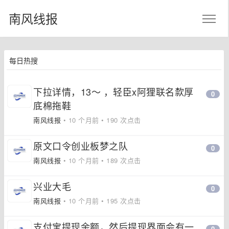
南风线报
每日热搜
下拉详情，13～ ，轻臣x阿狸联名歀厚
0
底棉拖鞋
南风线报
• 10 个月前 • 190 次点击
原文口令创业板梦之队
0
南风线报
• 10 个月前 • 189 次点击
兴业大毛
0
南风线报
• 10 个月前 • 195 次点击
支付宝提现余额，然后提现界面会有一
0