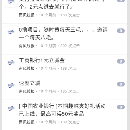
个。2元点进去就行了。
南风线报
• 10 个月前 • 168 次点击
0撸项目，随时黄每天三毛，，，邀请
0
一个每天八毛。
南风线报
• 10 个月前 • 202 次点击
工商银行1元立减金
0
南风线报
• 10 个月前 • 188 次点击
速度立减
0
南风线报
• 10 个月前 • 185 次点击
[ 中国农业银行 ]本期趣味夹好礼活动
0
已上线，最高可得50元奖品
南风线报
• 10 个月前 • 189 次点击