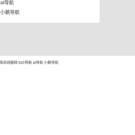
at导航
小鹅导航
南风线报网
520导航
at导航
小鹅导航