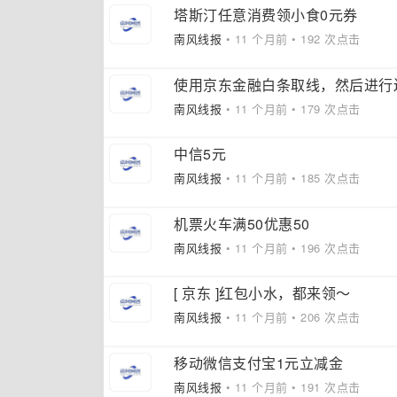
塔斯汀任意消费领小食0元券
南风线报
• 11 个月前 • 192 次点击
使用京东金融白条取线，然后进行
南风线报
• 11 个月前 • 179 次点击
中信5元
南风线报
• 11 个月前 • 185 次点击
机票火车满50优惠50
南风线报
• 11 个月前 • 196 次点击
[ 京东 ]红包小水，都来领～
南风线报
• 11 个月前 • 206 次点击
移动微信支付宝1元立减金
南风线报
• 11 个月前 • 191 次点击