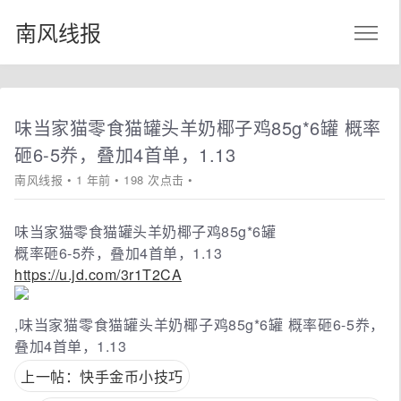
南风线报
味当家猫零食猫罐头羊奶椰子鸡85g*6罐 概率
砸6-5奍，叠加4首单，1.13
南风线报
• 1 年前 • 198 次点击 •
味当家猫零食猫罐头羊奶椰子鸡85g*6罐
概率砸6-5奍，叠加4首单，1.13
https://u.jd.com/3r1T2CA
,味当家猫零食猫罐头羊奶椰子鸡85g*6罐 概率砸6-5奍，
叠加4首单，1.13
上一帖：快手金币小技巧