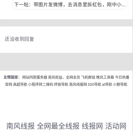
下一帖：带图片发微博，去消息里拆虹包，刚中小...
还没收到回复
友情链接：
网站同款服务器
南风权益，全网会员
飞机群组
晚风工具箱
今日热播
官网
高超导航
小程序转二维码
终极导航
南风线报网
520导航
at导航
小鹅导航
南风线报 全网最全线报 线报网 活动网