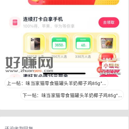
上一帖：味当家猫零食猫罐头羊奶椰子鸡85g*...
下一帖：味当家猫零食猫罐头羊奶椰子鸡85g*...
还没收到回复