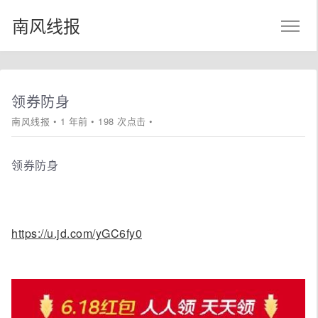
南风线报
领券防身
南风线报
• 1 年前 • 198 次点击 •
领券防身
https://u.jd.com/yGC6fy0