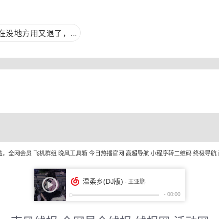
没地方用又退了，...
益，全网会员
飞机群组
晚风工具箱
今日热播官网
高超导航
小程序转二维码
终极导航